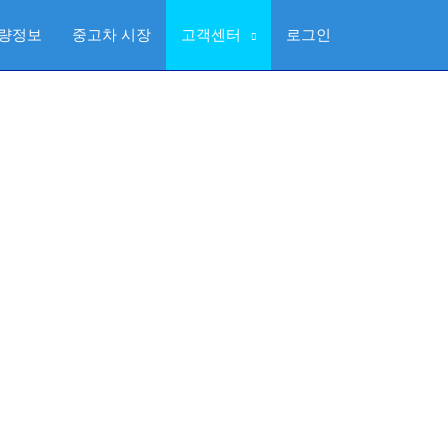
량정보
중고차 시장
고객센터
로그인