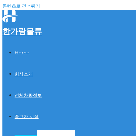
콘텐츠로 건너뛰기
한가람물류
Home
회사소개
전체차량정보
중고차 시장