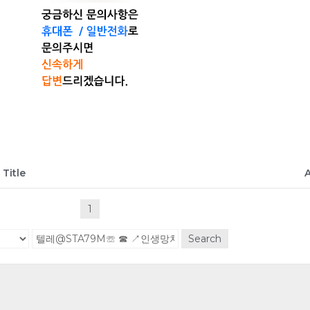
Title
A
1
Search