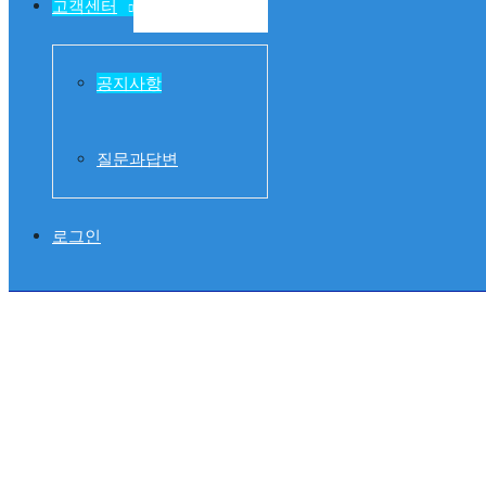
고객센터
메뉴 토글
공지사항
질문과답변
로그인