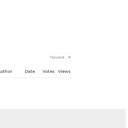
uthor
Date
Votes
Views