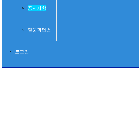
글
공지사항
질문과답변
로그인