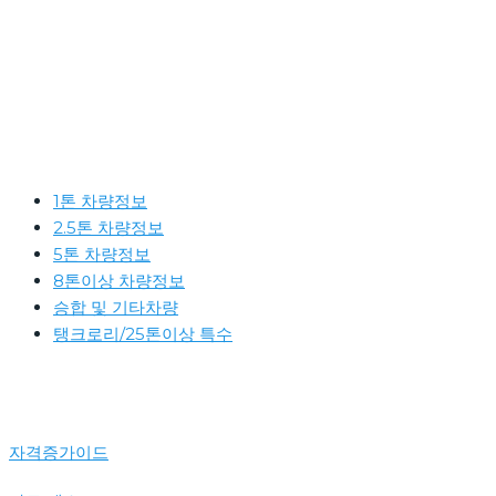
1톤 차량정보
2.5톤 차량정보
5톤 차량정보
8톤이상 차량정보
승합 및 기타차량
탱크로리/25톤이상 특수
자격증가이드