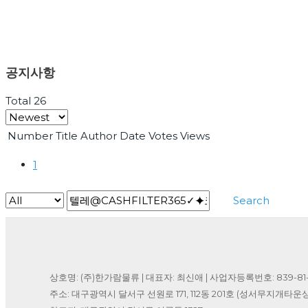
공지사항
Total 26
Number
Title
Author
Date
Votes
Views
1
Search
상호명: (주)한가람물류 | 대표자: 최신애 | 사업자등록번호: 839-81-
주소: 대구광역시 달서구 선원로 171, 112동 201호 (성서무지개타운