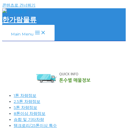
콘텐츠로 건너뛰기
한가람물류
Main Menu
1톤 차량정보
2.5톤 차량정보
5톤 차량정보
8톤이상 차량정보
승합 및 기타차량
탱크로리/25톤이상 특수