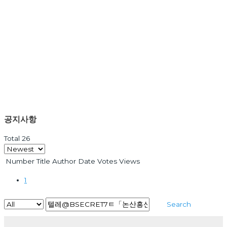
공지사항
Total 26
Number
Title
Author
Date
Votes
Views
1
Search