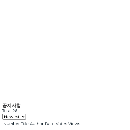
공지사항
Total 26
Number
Title
Author
Date
Votes
Views