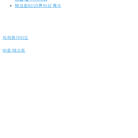
탱크로리/25톤이상 특수
자격증가이드
바로 테스트