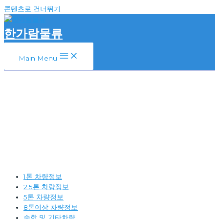
콘텐츠로 건너뛰기
한가람물류
Main Menu
1톤 차량정보
2.5톤 차량정보
5톤 차량정보
8톤이상 차량정보
승합 및 기타차량